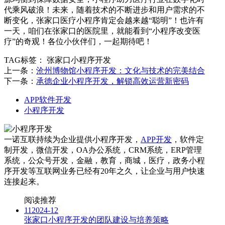
代乘风破浪！未来，随着技术的不断进步和用户需求的不
断变化，张家口医疗小程序肯定会越来越“聪明”！也许有
一天，咱们在张家口的医院里，就能看到“小程序改变医
疗”的奇观！各位小伙伴们，一起期待吧！
TAG标签：
张家口小程序开发
上一条：
沧州博物馆小程序开发：文化与技术的完美结合
下一条：
承德企业小程序开发，解锁高效运营新密码
APP软件开发
小程序开发
一诺互联持续为企业提供小程序开发，
APP开发
，软件定
制开发，微信开发，OA办公系统，CRM系统，ERP管理
系统，公众号开发，金融，教育，商城，医疗，政务小程
序开发等互联网业务已经有20年之久，让企业与用户快速
连接起来。
阅读推荐
11
2024-12
张家口小程序开发的团队建设与培养策略