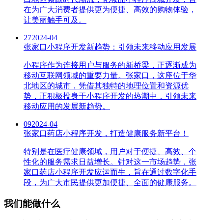
在为广大消费者提供更为便捷、高效的购物体验，
让美丽触手可及。
27
2024-04
张家口小程序开发新趋势：引领未来移动应用发展
小程序作为连接用户与服务的新桥梁，正逐渐成为
移动互联网领域的重要力量。张家口，这座位于华
北地区的城市，凭借其独特的地理位置和资源优
势，正积极投身于小程序开发的热潮中，引领未来
移动应用的发展新趋势。
09
2024-04
张家口药店小程序开发，打造健康服务新平台！
特别是在医疗健康领域，用户对于便捷、高效、个
性化的服务需求日益增长。针对这一市场趋势，张
家口药店小程序开发应运而生，旨在通过数字化手
段，为广大市民提供更加便捷、全面的健康服务。
我们能做什么