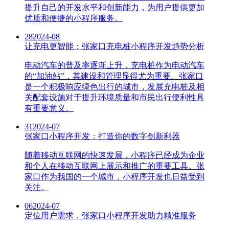
提升自己的开发水平和创新能力，为用户提供更加
优质和便捷的小程序服务。
28
2024-08
让充电更智能：张家口充电桩小程序开发趋势分析
电动汽车的普及率逐渐上升，充电桩作为电动汽车
的“加油站”，其建设和管理显得尤为重要。张家口
是一个积极响应绿色出行的城市，发展充电桩及相
关配套设施对于提升环境质量和市民出行便利性具
有重要意义。
31
2024-07
张家口小程序开发：打造你的数字创新利器
随着移动互联网的快速发展，小程序已经成为企业
和个人在移动互联网上展示和推广的重要工具。张
家口作为我国的一个城市，小程序开发也日益受到
关注。
06
2024-07
定位用户需求，张家口小程序开发助力精准服务