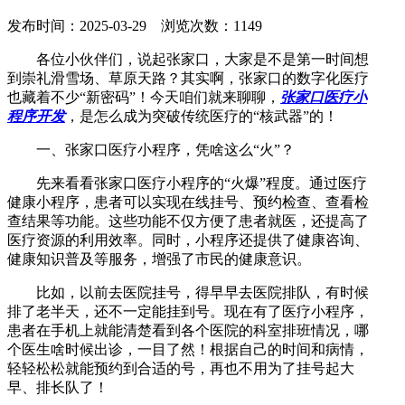
发布时间：2025-03-29 浏览次数：1149
各位小伙伴们，说起张家口，大家是不是第一时间想
到崇礼滑雪场、草原天路？其实啊，张家口的数字化医疗
也藏着不少“新密码”！今天咱们就来聊聊，
张家口医疗小
程序开发
，是怎么成为突破传统医疗的“核武器”的！
一、张家口医疗小程序，凭啥这么“火”？
先来看看张家口医疗小程序的“火爆”程度。通过医疗
健康小程序，患者可以实现在线挂号、预约检查、查看检
查结果等功能。这些功能不仅方便了患者就医，还提高了
医疗资源的利用效率。同时，小程序还提供了健康咨询、
健康知识普及等服务，增强了市民的健康意识。
比如，以前去医院挂号，得早早去医院排队，有时候
排了老半天，还不一定能挂到号。现在有了医疗小程序，
患者在手机上就能清楚看到各个医院的科室排班情况，哪
个医生啥时候出诊，一目了然！根据自己的时间和病情，
轻轻松松就能预约到合适的号，再也不用为了挂号起大
早、排长队了！