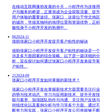
在移动互联网蓬勃发展的今天，小程序作为连接用
户与服务的桥梁，正逐渐成为企业获取流量、提升
用户体验的重要途径。张家口，这座位于华北地区
的城市，凭借其独特的地理位置和资源优势，正积
极投身于小程序开发的热潮中。
06
2024-11
借助张家口小程序开发提升客户粘性的秘诀
借助张家口小程序开发提升客户粘性的秘诀是一个
涉及多方面因素的综合策略。以下是一篇详细的分
析，旨在探讨如何通过张家口小程序开发来提升客
户粘性。
21
2024-09
张家口小程序开发如何掌握的新技术？
张家口小程序开发在掌握新技术方面需要关注行业
趋势与技术动态、学习与应用新技术、提升开发技
能与素养、加强团队协作与沟通、关注用户反馈与
持续优化以及案例分析与学习等多个方面。通过不
断努力和实践，张家口小程序开发公司将能够不断