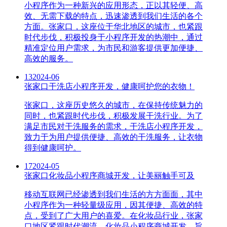
小程序作为一种新兴的应用形态，正以其轻便、高
效、无需下载的特点，迅速渗透到我们生活的各个
方面。张家口，这座位于华北地区的城市，也紧跟
时代步伐，积极投身于小程序开发的热潮中，通过
精准定位用户需求，为市民和游客提供更加便捷、
高效的服务。
13
2024-06
张家口干洗店小程序开发，健康呵护您的衣物！
张家口，这座历史悠久的城市，在保持传统魅力的
同时，也紧跟时代步伐，积极发展干洗行业。为了
满足市民对干洗服务的需求，干洗店小程序开发，
致力于为用户提供便捷、高效的干洗服务，让衣物
得到健康呵护。
17
2024-05
张家口化妆品小程序商城开发，让美丽触手可及
移动互联网已经渗透到我们生活的方方面面，其中
小程序作为一种轻量级应用，因其便捷、高效的特
点，受到了广大用户的喜爱。在化妆品行业，张家
口地区紧跟时代潮流，化妆品小程序商城开发，旨