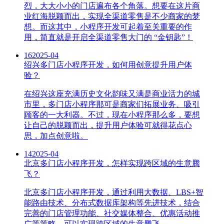
烈，大大小小的门店遍布各个角落。想要在这片商
业红海脱颖而出，实现全渠道零售是不少商家的梦
想。而这其中，小程序开发可起着至关重要的作
用，简直就是开启全渠道零售大门的 “金钥匙”！
16
2025-04
绍兴多门店小程序开发，如何用创意提升用户体
验？
在绍兴这座充满历史文化韵味又满是商业活力的城
市里，多门店小程序那可是商家们拓展业务、吸引
顾客的一大利器。不过，现在小程序那么多，要想
让自己的脱颖而出，提升用户体验可就得花点心
思，加点创意啦。
14
2025-04
北京多门店小程序开发，怎样实现跨区域的生意腾
飞？
北京多门店小程序开发，通过利用大数据、LBS+智
能路由技术、分布式数据库架构等先进技术，结合
完善的门店管理功能、社交媒体整合、优惠活动推
广等策略，可以实现跨区域的生意腾飞。