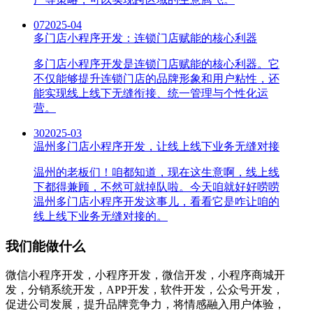
07
2025-04
多门店小程序开发：连锁门店赋能的核心利器
多门店小程序开发是连锁门店赋能的核心利器。它
不仅能够提升连锁门店的品牌形象和用户粘性，还
能实现线上线下无缝衔接、统一管理与个性化运
营。
30
2025-03
温州多门店小程序开发，让线上线下业务无缝对接
温州的老板们！咱都知道，现在这生意啊，线上线
下都得兼顾，不然可就掉队啦。今天咱就好好唠唠
温州多门店小程序开发这事儿，看看它是咋让咱的
线上线下业务无缝对接的。
我们能做什么
微信小程序开发，小程序开发，微信开发，小程序商城开
发，分销系统开发，APP开发，软件开发，公众号开发，
促进公司发展，提升品牌竞争力，将情感融入用户体验，