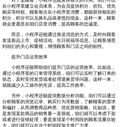
对于老顾客，小程序也能发挥很大的作用。咱们可以
在小程序里建立会员体系，为会员提供积分、折扣、优先
购买等特权。顾客每次在小程序里消费，都能获得相应的
积分，积分可以兑换礼品或者抵扣现金。这样一来，顾客
就会更愿意在咱们店里消费，提高顾客的忠诚度。
而且，小程序还能通过推送消息的方式，及时向顾客
发送新品上市、促销活动、生日祝福等信息。让顾客感受
到咱们的关心和重视，增强顾客和门店之间的粘性。
提升门店运营效率
小程序还能帮助咱们提升门店的运营效率。比如说，
通过小程序里的订单管理系统，咱们可以实时了解订单的
状态，及时安排发货或者处理退换货等问题。这样一来，
就能减少人工操作的失误，提高工作效率。
另外，小程序还能提供数据分析功能。咱们可以通过
分析顾客的浏览记录、购买行为等数据，了解顾客的需求
和偏好，从而调整商品种类、优化营销策略。比如说，要
是发现某款商品的销售量一直很低，咱们就可以考虑下架
或者进行促销处理；要是发现某个时间段的顾客流量比较
大，咱们就可以在这个时间段加大推广力度。