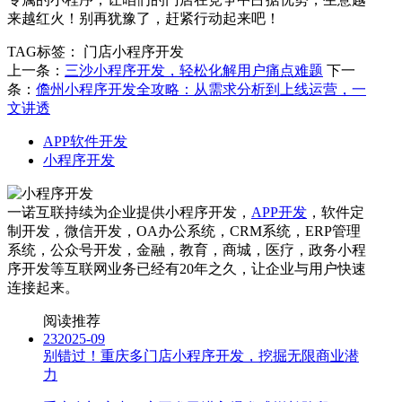
来越红火！别再犹豫了，赶紧行动起来吧！
TAG标签：
门店小程序开发
上一条：
三沙小程序开发，轻松化解用户痛点难题
下一
条：
儋州小程序开发全攻略：从需求分析到上线运营，一
文讲透
APP软件开发
小程序开发
一诺互联持续为企业提供小程序开发，
APP开发
，软件定
制开发，微信开发，OA办公系统，CRM系统，ERP管理
系统，公众号开发，金融，教育，商城，医疗，政务小程
序开发等互联网业务已经有20年之久，让企业与用户快速
连接起来。
阅读推荐
23
2025-09
别错过！重庆多门店小程序开发，挖掘无限商业潜
力