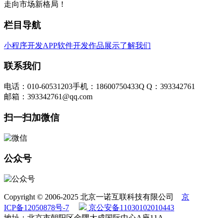
走向市场新格局！
栏目导航
小程序开发
APP软件开发
作品展示
了解我们
联系我们
电话：010-60531203
手机：18600750433
Q Q：393342761
邮箱：393342761@qq.com
扫一扫加微信
公众号
Copyright © 2006-2025 北京一诺互联科技有限公司
京
ICP备12050878号-7
京公安备11030102010443
地址：北京市朝阳区金隅大成国际中心A座11A