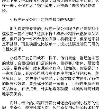
序上下单，你就能安排发货，或者让顾客到店里自提。这
样一来，不仅扩大了销售范围，还提高了顾客的购物体
验。
小程序开发公司：定制专属“秘密武器”
那为啥要找专业的小程序开发公司呢？自己随便找个
模板套一套不行吗？还真不行！模板小程序虽然便宜又方
便，但它就像一件不合身的衣服，看着还行，但穿起来就
是不舒服。而且功能也比较单一，没办法满足咱们门店的
个性化需求。
小程序开发公司就不一样了。他们就像一群经验丰富
的裁缝，会根据咱们门店的特点、目标客户群体、经营模
式等，量身定制一款专属的小程序。比如说，你要是开了
一家美容院，开发公司就会在小程序里加入预约服务、美
容项目介绍、客户评价等功能，让顾客能更方便地了解你
的服务和效果。要是你开的是一家餐厅，小程序里就会有
菜品展示、在线点餐、外卖配送等功能，让顾客能随时随
地享受美食。
而且，专业的小程序开发公司还会考虑到小程序的性
能、安全性、稳定性等方面。他们会采用先进的技术和优