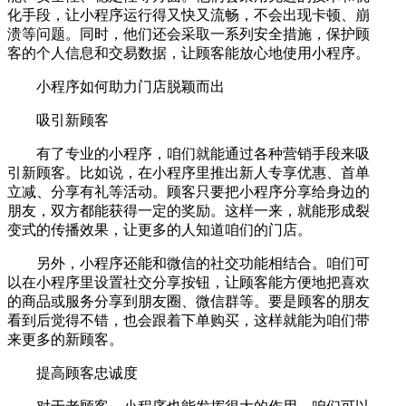
化手段，让小程序运行得又快又流畅，不会出现卡顿、崩
溃等问题。同时，他们还会采取一系列安全措施，保护顾
客的个人信息和交易数据，让顾客能放心地使用小程序。
小程序如何助力门店脱颖而出
吸引新顾客
有了专业的小程序，咱们就能通过各种营销手段来吸
引新顾客。比如说，在小程序里推出新人专享优惠、首单
立减、分享有礼等活动。顾客只要把小程序分享给身边的
朋友，双方都能获得一定的奖励。这样一来，就能形成裂
变式的传播效果，让更多的人知道咱们的门店。
另外，小程序还能和微信的社交功能相结合。咱们可
以在小程序里设置社交分享按钮，让顾客能方便地把喜欢
的商品或服务分享到朋友圈、微信群等。要是顾客的朋友
看到后觉得不错，也会跟着下单购买，这样就能为咱们带
来更多的新顾客。
提高顾客忠诚度