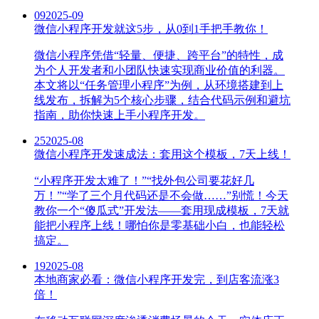
09
2025-09
微信小程序开发就这5步，从0到1手把手教你！
微信小程序凭借“轻量、便捷、跨平台”的特性，成
为个人开发者和小团队快速实现商业价值的利器。
本文将以“任务管理小程序”为例，从环境搭建到上
线发布，拆解为5个核心步骤，结合代码示例和避坑
指南，助你快速上手小程序开发。
25
2025-08
微信小程序开发速成法：套用这个模板，7天上线！
“小程序开发太难了！”“找外包公司要花好几
万！”“学了三个月代码还是不会做……”别慌！今天
教你一个“傻瓜式”开发法——套用现成模板，7天就
能把小程序上线！哪怕你是零基础小白，也能轻松
搞定。
19
2025-08
本地商家必看：微信小程序开发完，到店客流涨3
倍！