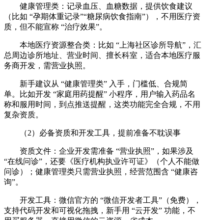
健康管理类：记录血压、血糖数据，提供饮食建议
（比如 “孕期体重记录”“糖尿病饮食指南”），不用医疗资
质，但不能宣称 “治疗效果”。
本地医疗资源整合类：比如 “上海社区诊所导航”，汇
总周边诊所地址、营业时间、擅长科室，适合本地医疗服
务商开发，需营业执照。
新手建议从 “健康管理类” 入手，门槛低、合规简
单。比如开发 “家庭用药提醒” 小程序，用户输入药品名
称和服用时间，到点推送提醒，这类功能完全合规，不用
复杂资质。
（2）必备资质和开发工具，提前准备不耽误事
资质文件：企业开发需准备 “营业执照”，如果涉及
“在线问诊”，还要《医疗机构执业许可证》（个人不能做
问诊）；健康管理类只需营业执照，经营范围含 “健康咨
询”。
开发工具：微信官方的 “微信开发者工具”（免费），
支持代码开发和可视化拖拽，新手用 “云开发” 功能，不