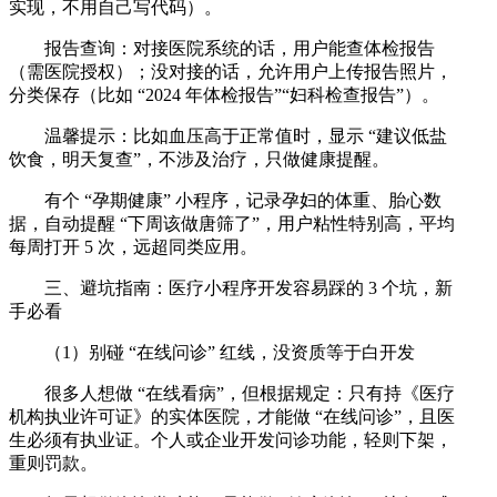
实现，不用自己写代码）。
报告查询：对接医院系统的话，用户能查体检报告
（需医院授权）；没对接的话，允许用户上传报告照片，
分类保存（比如 “2024 年体检报告”“妇科检查报告”）。
温馨提示：比如血压高于正常值时，显示 “建议低盐
饮食，明天复查”，不涉及治疗，只做健康提醒。
有个 “孕期健康” 小程序，记录孕妇的体重、胎心数
据，自动提醒 “下周该做唐筛了”，用户粘性特别高，平均
每周打开 5 次，远超同类应用。
三、避坑指南：医疗小程序开发容易踩的 3 个坑，新
手必看
（1）别碰 “在线问诊” 红线，没资质等于白开发
很多人想做 “在线看病”，但根据规定：只有持《医疗
机构执业许可证》的实体医院，才能做 “在线问诊”，且医
生必须有执业证。个人或企业开发问诊功能，轻则下架，
重则罚款。