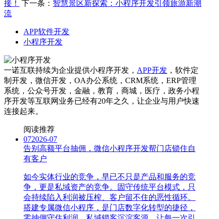
接！
下一条：
智慧景区新探索：小程序开发引领旅游新潮
流
APP软件开发
小程序开发
一诺互联持续为企业提供小程序开发，
APP开发
，软件定
制开发，微信开发，OA办公系统，CRM系统，ERP管理
系统，公众号开发，金融，教育，商城，医疗，政务小程
序开发等互联网业务已经有20年之久，让企业与用户快速
连接起来。
阅读推荐
07
2026-07
告别高额平台抽佣，微信小程序开发帮门店锁住自
有客户
如今实体行业的竞争，早已不只是产品和服务的竞
争，更是私域资产的竞争。固守传统平台模式，只
会持续陷入利润被压榨、客户留不住的恶性循环。
搭建专属微信小程序，是门店数字化转型的捷径，
零抽佣守住利润，私域锁客沉淀客源，让每一次引