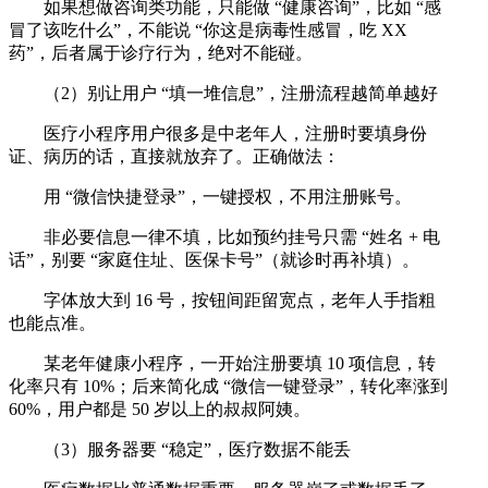
如果想做咨询类功能，只能做 “健康咨询”，比如 “感
冒了该吃什么”，不能说 “你这是病毒性感冒，吃 XX
药”，后者属于诊疗行为，绝对不能碰。
（2）别让用户 “填一堆信息”，注册流程越简单越好
医疗小程序用户很多是中老年人，注册时要填身份
证、病历的话，直接就放弃了。正确做法：
用 “微信快捷登录”，一键授权，不用注册账号。
非必要信息一律不填，比如预约挂号只需 “姓名 + 电
话”，别要 “家庭住址、医保卡号”（就诊时再补填）。
字体放大到 16 号，按钮间距留宽点，老年人手指粗
也能点准。
某老年健康小程序，一开始注册要填 10 项信息，转
化率只有 10%；后来简化成 “微信一键登录”，转化率涨到
60%，用户都是 50 岁以上的叔叔阿姨。
（3）服务器要 “稳定”，医疗数据不能丢