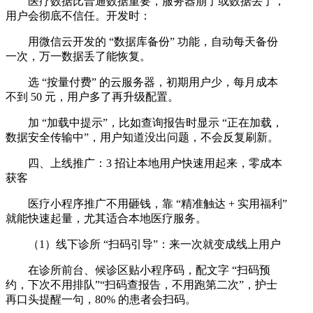
医疗数据比普通数据重要，服务器崩了或数据丢了，
用户会彻底不信任。开发时：
用微信云开发的 “数据库备份” 功能，自动每天备份
一次，万一数据丢了能恢复。
选 “按量付费” 的云服务器，初期用户少，每月成本
不到 50 元，用户多了再升级配置。
加 “加载中提示”，比如查询报告时显示 “正在加载，
数据安全传输中”，用户知道没出问题，不会反复刷新。
四、上线推广：3 招让本地用户快速用起来，零成本
获客
医疗小程序推广不用砸钱，靠 “精准触达 + 实用福利”
就能快速起量，尤其适合本地医疗服务。
（1）线下诊所 “扫码引导”：来一次就变成线上用户
在诊所前台、候诊区贴小程序码，配文字 “扫码预
约，下次不用排队”“扫码查报告，不用跑第二次”，护士
再口头提醒一句，80% 的患者会扫码。