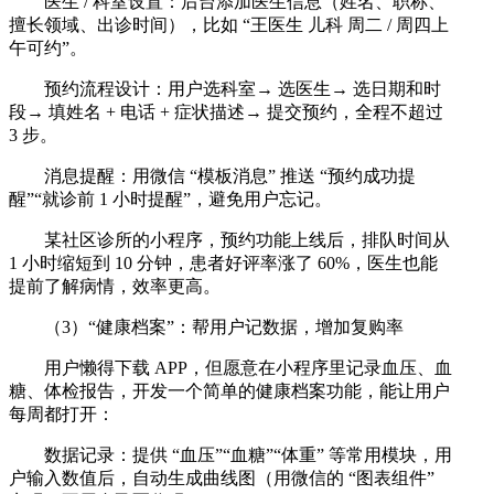
医生 / 科室设置：后台添加医生信息（姓名、职称、
擅长领域、出诊时间），比如 “王医生 儿科 周二 / 周四上
午可约”。
预约流程设计：用户选科室→ 选医生→ 选日期和时
段→ 填姓名 + 电话 + 症状描述→ 提交预约，全程不超过
3 步。
消息提醒：用微信 “模板消息” 推送 “预约成功提
醒”“就诊前 1 小时提醒”，避免用户忘记。
某社区诊所的小程序，预约功能上线后，排队时间从
1 小时缩短到 10 分钟，患者好评率涨了 60%，医生也能
提前了解病情，效率更高。
（3）“健康档案”：帮用户记数据，增加复购率
用户懒得下载 APP，但愿意在小程序里记录血压、血
糖、体检报告，开发一个简单的健康档案功能，能让用户
每周都打开：
数据记录：提供 “血压”“血糖”“体重” 等常用模块，用
户输入数值后，自动生成曲线图（用微信的 “图表组件”