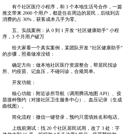
有个社区医疗小程序，和 3 个本地生活号合作，一篇
推文带来 2000 个用户，都是住在周边的居民，后续到店
消费的占 30%，获客成本几乎为零。
五、实战案例：从 0 到 1 开发 “社区健康助手” 小程
序，3 个月用户破万
给大家看一个真实案例，某团队开发 “社区健康助手”
的步骤，照着做准没错：
确定方向：做本地社区医疗资源整合，帮居民找诊
所、约疫苗、记血压，不碰问诊，合规简单。
开发功能：
核心功能：附近诊所导航（调用腾讯地图 API）、疫
苗接种预约（对接社区卫生服务中心）、血压记录（生成
曲线图）。
简化流程：微信一键登录，预约只需填姓名和电话。
上线前测试：找 20 个社区居民试用，改了 3 处：字