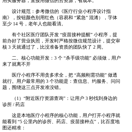
用买服务器，直接用微信的云资源，省成本。
设计规范：参考微信的《医疗行业小程序设计指
南》，按钮颜色别用红色（容易和 “紧急” 混淆），字体
至少 14 号，老年人也能看清。
有个社区医疗团队开发 “疫苗接种提醒” 小程序，提
前办好了营业执照，开发时严格按微信规范设计，提交审
核 3 天就通过了，比没准备资质的团队快了 2 周。
二、核心功能开发：3 个 “杀手级功能” 必须做，用户
来了就离不开
医疗小程序不用贪多求全，把 “高频刚需功能” 做透
就行。用户最常用的 3 个功能是：查信息、约服务、问问
题，围绕这三点开发准没错。
（1）“附近医疗资源查询”：让用户 3 秒找到身边的
诊所 / 药店
这是本地医疗小程序的核心功能，用户打开小程序就
能看到 “5 公里内的诊所、药店、疫苗接种点”，比百度地
图还精准：