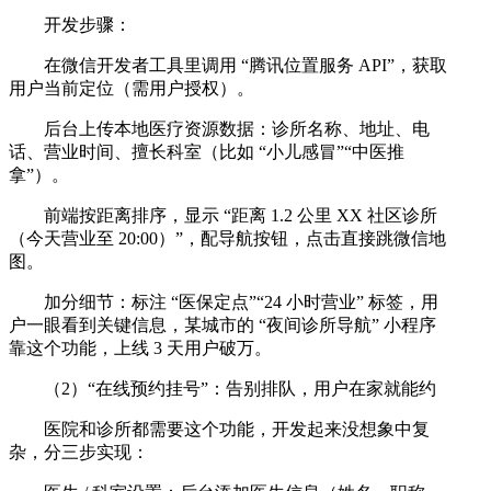
开发步骤：
在微信开发者工具里调用 “腾讯位置服务 API”，获取
用户当前定位（需用户授权）。
后台上传本地医疗资源数据：诊所名称、地址、电
话、营业时间、擅长科室（比如 “小儿感冒”“中医推
拿”）。
前端按距离排序，显示 “距离 1.2 公里 XX 社区诊所
（今天营业至 20:00）”，配导航按钮，点击直接跳微信地
图。
加分细节：标注 “医保定点”“24 小时营业” 标签，用
户一眼看到关键信息，某城市的 “夜间诊所导航” 小程序
靠这个功能，上线 3 天用户破万。
（2）“在线预约挂号”：告别排队，用户在家就能约
医院和诊所都需要这个功能，开发起来没想象中复
杂，分三步实现：