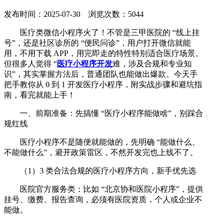
发布时间：2025-07-30 浏览次数：5044
医疗类微信小程序火了！不管是三甲医院的 “线上挂
号”，还是社区诊所的 “便民问诊”，用户打开微信就能
用，不用下载 APP，用完即走的特性特别适合医疗场景。
但很多人觉得 “
医疗小程序开发
难，涉及合规和专业知
识”，其实掌握方法后，普通团队也能做出爆款。今天手
把手教你从 0 到 1 开发医疗小程序，附实战步骤和避坑指
南，看完就能上手！
一、前期准备：先搞懂 “医疗小程序能做啥”，别踩合
规红线
医疗小程序不是随便就能做的，先明确 “能做什么、
不能做什么”，避开政策雷区，不然开发完也上线不了。
（1）3 类合法合规的医疗小程序方向，新手优先选
医院官方服务类：比如 “北京协和医院小程序”，提供
挂号、缴费、报告查询，必须有医院资质，个人或企业不
能做。