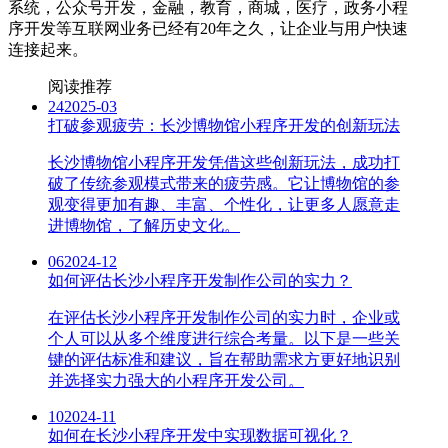
系统，公众号开发，金融，教育，商城，医疗，政务小程
序开发等互联网业务已经有20年之久，让企业与用户快速
连接起来。
阅读推荐
24
2025-03
打破参观疲劳：长沙博物馆小程序开发的创新玩法
长沙博物馆小程序开发凭借这些创新玩法，成功打
破了传统参观模式带来的疲劳感。它让博物馆的参
观变得更加有趣、丰富、个性化，让更多人愿意走
进博物馆，了解历史文化。
06
2024-12
如何评估长沙小程序开发制作公司的实力？
在评估长沙小程序开发制作公司的实力时，企业或
个人可以从多个维度进行综合考量。以下是一些关
键的评估标准和建议，旨在帮助需求方更好地识别
并选择实力强大的小程序开发公司。
10
2024-11
如何在长沙小程序开发中实现数据可视化？