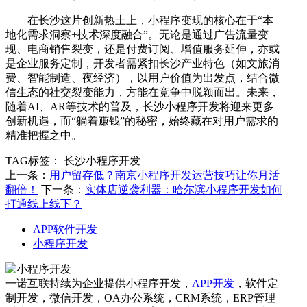
在长沙这片创新热土上，小程序变现的核心在于“本
地化需求洞察+技术深度融合”。无论是通过广告流量变
现、电商销售裂变，还是付费订阅、增值服务延伸，亦或
是企业服务定制，开发者需紧扣长沙产业特色（如文旅消
费、智能制造、夜经济），以用户价值为出发点，结合微
信生态的社交裂变能力，方能在竞争中脱颖而出。未来，
随着AI、AR等技术的普及，长沙小程序开发将迎来更多
创新机遇，而“躺着赚钱”的秘密，始终藏在对用户需求的
精准把握之中。
TAG标签：
长沙小程序开发
上一条：
用户留存低？南京小程序开发运营技巧让你月活
翻倍！
下一条：
实体店逆袭利器：哈尔滨小程序开发如何
打通线上线下？
APP软件开发
小程序开发
一诺互联持续为企业提供小程序开发，
APP开发
，软件定
制开发，微信开发，OA办公系统，CRM系统，ERP管理