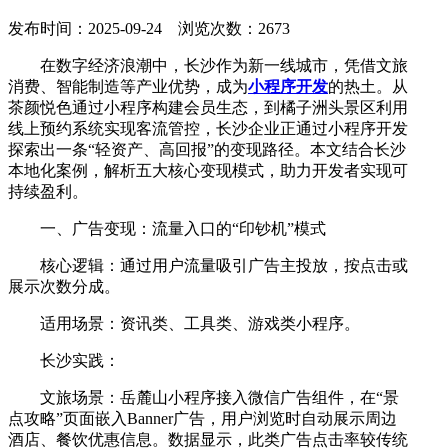
发布时间：2025-09-24 浏览次数：2673
在数字经济浪潮中，长沙作为新一线城市，凭借文旅
消费、智能制造等产业优势，成为
小程序开发
的热土。从
茶颜悦色通过小程序构建会员生态，到橘子洲头景区利用
线上预约系统实现客流管控，长沙企业正通过小程序开发
探索出一条“轻资产、高回报”的变现路径。本文结合长沙
本地化案例，解析五大核心变现模式，助力开发者实现可
持续盈利。
一、广告变现：流量入口的“印钞机”模式
核心逻辑：通过用户流量吸引广告主投放，按点击或
展示次数分成。
适用场景：资讯类、工具类、游戏类小程序。
长沙实践：
文旅场景：岳麓山小程序接入微信广告组件，在“景
点攻略”页面嵌入Banner广告，用户浏览时自动展示周边
酒店、餐饮优惠信息。数据显示，此类广告点击率较传统