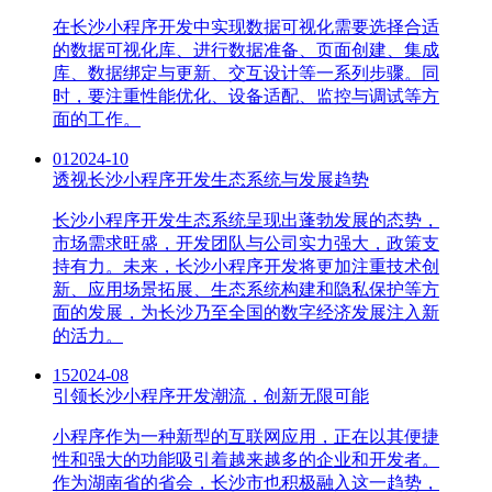
在长沙小程序开发中实现数据可视化需要选择合适
的数据可视化库、进行数据准备、页面创建、集成
库、数据绑定与更新、交互设计等一系列步骤。同
时，要注重性能优化、设备适配、监控与调试等方
面的工作。
01
2024-10
透视长沙小程序开发生态系统与发展趋势
长沙小程序开发生态系统呈现出蓬勃发展的态势，
市场需求旺盛，开发团队与公司实力强大，政策支
持有力。未来，长沙小程序开发将更加注重技术创
新、应用场景拓展、生态系统构建和隐私保护等方
面的发展，为长沙乃至全国的数字经济发展注入新
的活力。
15
2024-08
引领长沙小程序开发潮流，创新无限可能
小程序作为一种新型的互联网应用，正在以其便捷
性和强大的功能吸引着越来越多的企业和开发者。
作为湖南省的省会，长沙市也积极融入这一趋势，