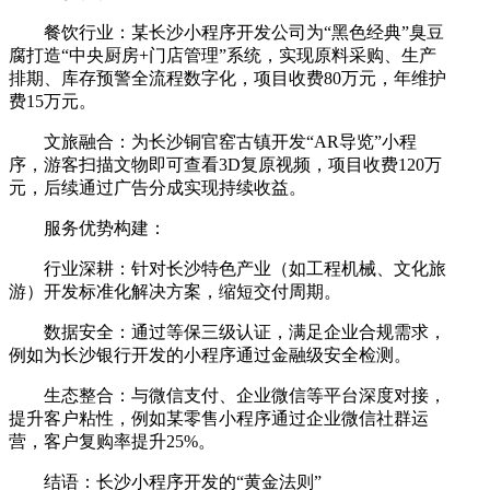
餐饮行业：某长沙小程序开发公司为“黑色经典”臭豆
腐打造“中央厨房+门店管理”系统，实现原料采购、生产
排期、库存预警全流程数字化，项目收费80万元，年维护
费15万元。
文旅融合：为长沙铜官窑古镇开发“AR导览”小程
序，游客扫描文物即可查看3D复原视频，项目收费120万
元，后续通过广告分成实现持续收益。
服务优势构建：
行业深耕：针对长沙特色产业（如工程机械、文化旅
游）开发标准化解决方案，缩短交付周期。
数据安全：通过等保三级认证，满足企业合规需求，
例如为长沙银行开发的小程序通过金融级安全检测。
生态整合：与微信支付、企业微信等平台深度对接，
提升客户粘性，例如某零售小程序通过企业微信社群运
营，客户复购率提升25%。
结语：长沙小程序开发的“黄金法则”