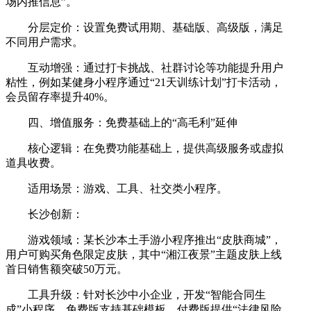
场内推信息”。
分层定价：设置免费试用期、基础版、高级版，满足
不同用户需求。
互动增强：通过打卡挑战、社群讨论等功能提升用户
粘性，例如某健身小程序通过“21天训练计划”打卡活动，
会员留存率提升40%。
四、增值服务：免费基础上的“高毛利”延伸
核心逻辑：在免费功能基础上，提供高级服务或虚拟
道具收费。
适用场景：游戏、工具、社交类小程序。
长沙创新：
游戏领域：某长沙本土手游小程序推出“皮肤商城”，
用户可购买角色限定皮肤，其中“湘江夜景”主题皮肤上线
首日销售额突破50万元。
工具升级：针对长沙中小企业，开发“智能合同生
成”小程序，免费版支持基础模板，付费版提供“法律风险