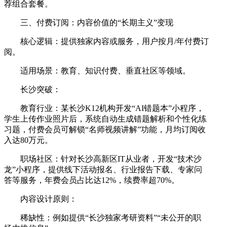
荐组合套餐。
三、付费订阅：内容价值的“长期主义”变现
核心逻辑：提供独家内容或服务，用户按月/年付费订
阅。
适用场景：教育、知识付费、垂直社区等领域。
长沙突破：
教育行业：某长沙K12机构开发“AI错题本”小程序，
学生上传作业照片后，系统自动生成错题解析和个性化练
习题，付费会员可解锁“名师视频讲解”功能，月均订阅收
入达80万元。
职场社区：针对长沙高新区IT从业者，开发“技术沙
龙”小程序，提供线下活动报名、行业报告下载、专家问
答等服务，年费会员占比达12%，续费率超70%。
内容设计原则：
稀缺性：例如提供“长沙独家考研资料”“未公开的职