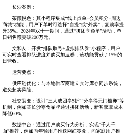
长沙案例：
茶颜悦色：其小程序集成“线上点单+会员积分+周边
商城”功能，用户下单时可选择“自提”或“外卖”，复购率提
升35%。2024年双十一期间，通过“拼团享免单”活动，单
日销售额突破200万元。
文和友：开发“排队取号+虚拟排队券”小程序，用户
可实时查看排队进度并购买加速券，该功能贡献了15%的
日营收。
运营要点：
供应链优化：与本地供应商建立实时库存同步系统，
避免超卖风险。
社交裂变：设计“三人成团享5折”“分享得无门槛券”等
机制，例如某长沙零食品牌通过拼团活动，新客获取成本
降低60%。
数据中台：通过用户购买行为分析，实现“千人千
面”推荐，例如向年轻用户推送网红零食，向家庭用户推