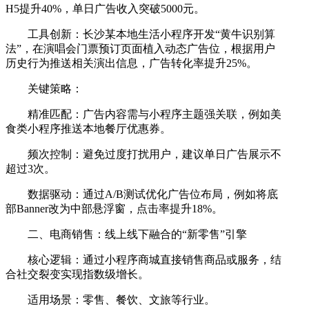
H5提升40%，单日广告收入突破5000元。
工具创新：长沙某本地生活小程序开发“黄牛识别算
法”，在演唱会门票预订页面植入动态广告位，根据用户
历史行为推送相关演出信息，广告转化率提升25%。
关键策略：
精准匹配：广告内容需与小程序主题强关联，例如美
食类小程序推送本地餐厅优惠券。
频次控制：避免过度打扰用户，建议单日广告展示不
超过3次。
数据驱动：通过A/B测试优化广告位布局，例如将底
部Banner改为中部悬浮窗，点击率提升18%。
二、电商销售：线上线下融合的“新零售”引擎
核心逻辑：通过小程序商城直接销售商品或服务，结
合社交裂变实现指数级增长。
适用场景：零售、餐饮、文旅等行业。