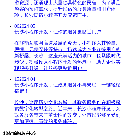
游资源，还涌现出大量独具特色的民宿。为了满足
游客的预订需求，提升民宿的服务质量和用户体
验，长沙民宿小程序开发应运而生。
06
2024-05
长沙小程序开发：让你的服务更贴近用户
在移动互联网高速发展的今天，小程序以其轻量、
便捷、无需安装等特点，迅速成为企业连接用户的
新桥梁。长沙，这座充满活力的城市，也紧跟时代
步伐，积极投入小程序开发的热潮中，助力企业实
现服务升级，让服务更贴近用户。
15
2024-04
长沙小程序开发，让政务服务不再繁琐，一键轻松
搞定！
长沙，这座历史文化名城，其政务服务也在积极探
索数字化转型之路。近年来，长沙小程序开发，为
政务服务带来了革命性的改变，让市民能够享受到
更加便捷、高效的服务体验。
我们能做什么