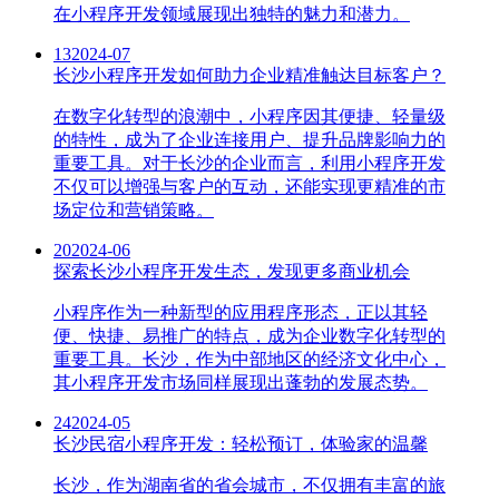
在小程序开发领域展现出独特的魅力和潜力。
13
2024-07
长沙小程序开发如何助力企业精准触达目标客户？
在数字化转型的浪潮中，小程序因其便捷、轻量级
的特性，成为了企业连接用户、提升品牌影响力的
重要工具。对于长沙的企业而言，利用小程序开发
不仅可以增强与客户的互动，还能实现更精准的市
场定位和营销策略。
20
2024-06
探索长沙小程序开发生态，发现更多商业机会
小程序作为一种新型的应用程序形态，正以其轻
便、快捷、易推广的特点，成为企业数字化转型的
重要工具。长沙，作为中部地区的经济文化中心，
其小程序开发市场同样展现出蓬勃的发展态势。
24
2024-05
长沙民宿小程序开发：轻松预订，体验家的温馨
长沙，作为湖南省的省会城市，不仅拥有丰富的旅