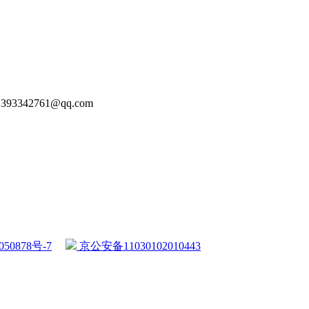
93342761@qq.com
50878号-7
京公安备11030102010443