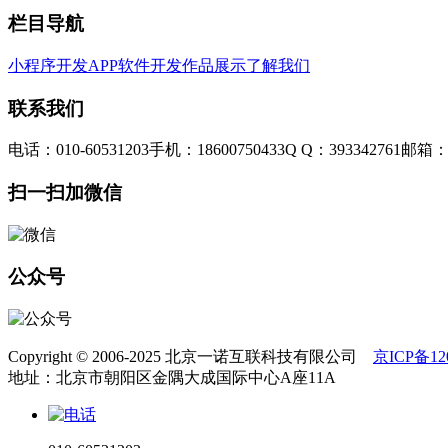
栏目导航
小程序开发
APP软件开发
作品展示
了解我们
联系我们
电话：010-60531203
手机：18600750433
Q Q：393342761
邮箱：3
扫一扫加微信
公众号
Copyright © 2006-2025 北京一诺互联科技有限公司
京ICP备120
地址：北京市朝阳区金隅大成国际中心A座11A